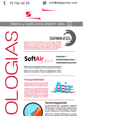
info@digisporty.com
93 762 62 20
TARIFA y CATÁLOGO SPORTY 2026