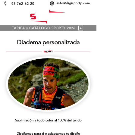
info@digisporty.com
93 762 62 20
TARIFA y CATÁLOGO SPORTY 2026
Diadema personalizada
Sublimación a todo color al 100% del tejido
Diseñamos para tí o adaptamos tu diseño