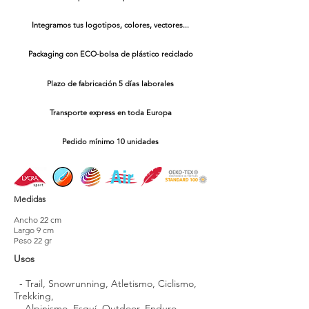
Integramos tus logotipos, colores, vectores...
Packaging con ECO-bolsa de plástico reciclado
Plazo de fabricación 5 días laborales
Transporte express en toda Europa
Pedido mínimo 10 unidades
Medidas
Ancho 22 cm
Largo 9 cm
Peso 22 gr
Usos
- Trail, Snowrunning, Atletismo, Ciclismo,
Trekking,
Alpinismo,
Esquí, Outdoor, Enduro,