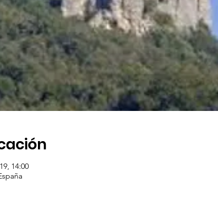
icación
19, 14:00
España