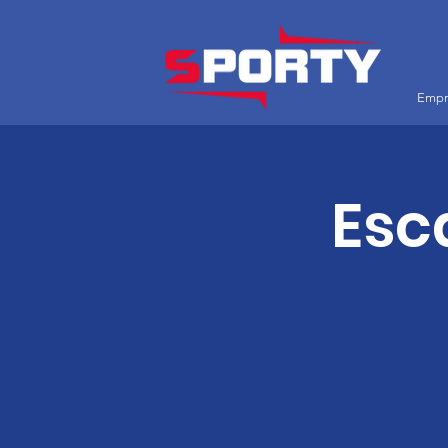
Empr
Esc